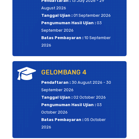
Pendaftaran :
13 July 2026 - 29
August 2026
Tanggal Ujian :
01 September 2026
Pengumuman Hasil Ujian :
03
September 2026
Batas Pembayaran :
10 September
2026
GELOMBANG 4
Pendaftaran :
30 August 2026 - 30
September 2026
Tanggal Ujian :
02 October 2026
Pengumuman Hasil Ujian :
03
October 2026
Batas Pembayaran :
05 October
2026