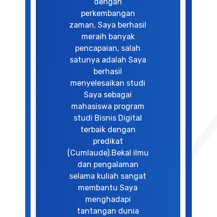
dengan
perkembangan
zaman, Saya berhasil
meraih banyak
pencapaian, salah
satunya adalah Saya
berhasil
menyelesaikan studi
Saya sebagai
mahasiswa program
studi Bisnis Digital
terbaik dengan
predikat
(Cumlaude).Bekal ilmu
dan pengalaman
selama kuliah sangat
membantu Saya
menghadapi
tantangan dunia