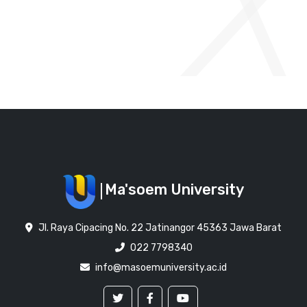
Ma'soem University
Jl. Raya Cipacing No. 22 Jatinangor 45363 Jawa Barat
022 7798340
info@masoemuniversity.ac.id