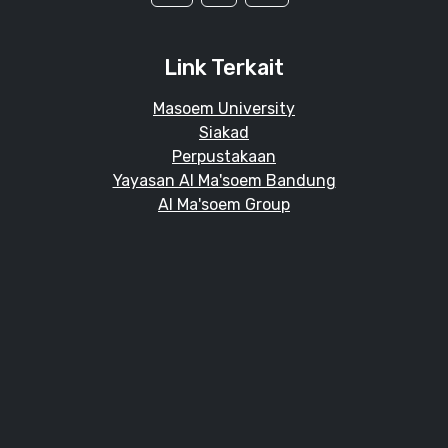
Link Terkait
Masoem University
Siakad
Perpustakaan
Yayasan Al Ma'soem Bandung
Al Ma'soem Group