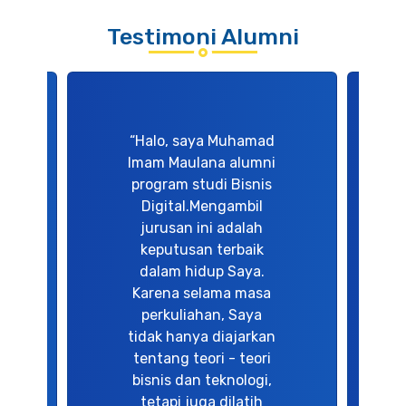
Testimoni Alumni
“Halo, saya Muhamad
Imam Maulana alumni
program studi Bisnis
Digital.Mengambil
jurusan ini adalah
keputusan terbaik
dalam hidup Saya.
Karena selama masa
perkuliahan, Saya
tidak hanya diajarkan
tentang teori - teori
bisnis dan teknologi,
tetapi juga dilatih